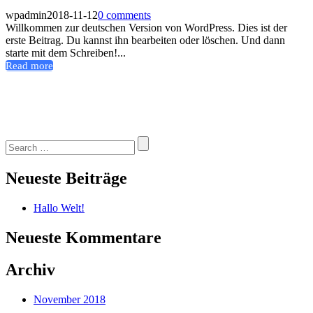
wpadmin
2018-11-12
0 comments
Willkommen zur deutschen Version von WordPress. Dies ist der
erste Beitrag. Du kannst ihn bearbeiten oder löschen. Und dann
starte mit dem Schreiben!...
Read more
Search
for:
Neueste Beiträge
Hallo Welt!
Neueste Kommentare
Archiv
November 2018